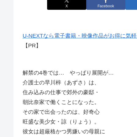
X
Facebook
U-NEXTなら電子書籍・映像作品がお得に気
【PR】
解禁の4巻では… やっぱり展開が…
介護士の早川梓（あずさ）は、
住み込みの仕事で郊外の豪邸・
朝比奈家で働くことになった。
その家で出会ったのは、好奇心
旺盛な美少女・諒（りょう）。
彼女は超厳格かつ男嫌いの母親に