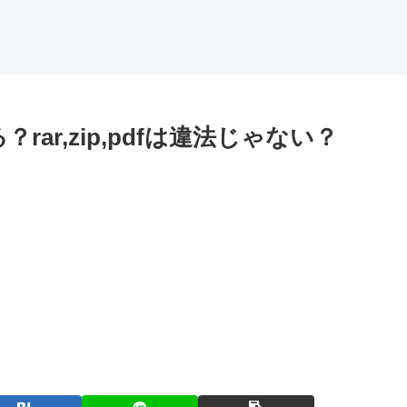
ar,zip,pdfは違法じゃない？