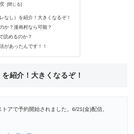
次
バレなし）を紹介！大きくなるぞ！
るのか？漫画村なら可能？
dfで読めるのか？
方法があったんです！！
）を紹介！大きくなるぞ！
dleストアで予約開始されました。6/21(金)配信。