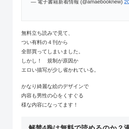
— 電子書籍新着情報 (@amaebooknew)
2
無料立ち読みで見て、
つい有料の４刊から
全部買ってしまいました。
しかし！ 規制が原因か
エロい描写が少し省かれている。
かなり綺麗な絵のデザインで
内容も男性の心をくすぐる
様な内容になってます！
解禁4巻は無料で読めるのか？