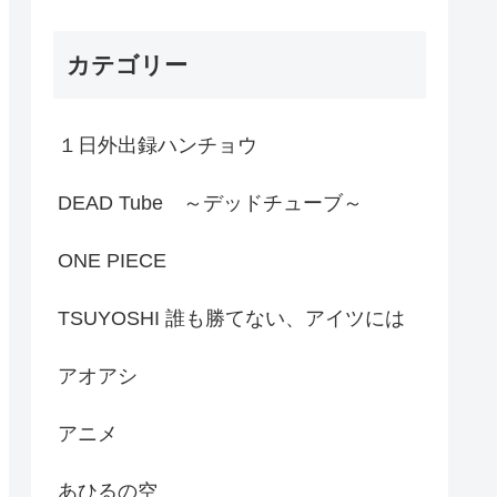
カテゴリー
１日外出録ハンチョウ
DEAD Tube ～デッドチューブ～
ONE PIECE
TSUYOSHI 誰も勝てない、アイツには
アオアシ
アニメ
あひるの空