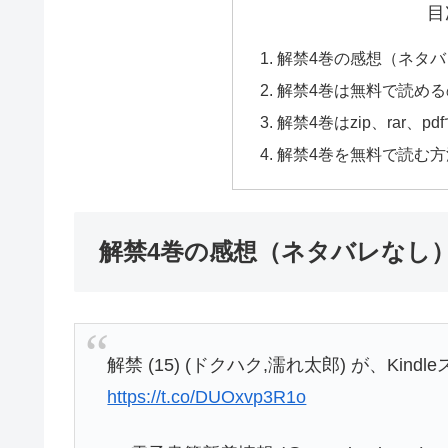
目
解禁4巻の感想（ネタ
解禁4巻は無料で読め
解禁4巻はzip、rar、p
解禁4巻を無料で読む
解禁4巻の感想（ネタバレなし
解禁 (15) (ドクハク,濡れ太郎) が、Kin
https://t.co/DUOxvp3R1o