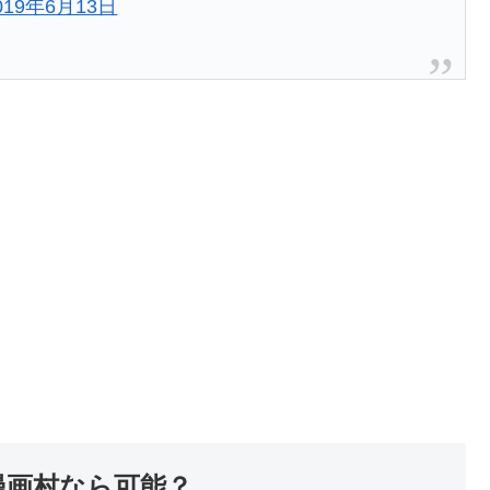
019年6月13日
漫画村なら可能？