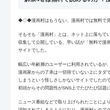
◆◇◆漫画村はもうない、漫画村では無料で
そもそも「漫画村」とは、ネット上に落ちて
収集して公開している、早い話が「無料で漫
サイトでした。
幅広い年齢層のユーザーに利用されているが
漫画家からの了承は一切得ていない上にタダ
しまうという怪しさしかないサイトでしたので、
初頭からその問題性がSNS上でたびたび話題
ニュース番組などで取り上げられたことによ
認知されてしまうようになり、漫画村へのア