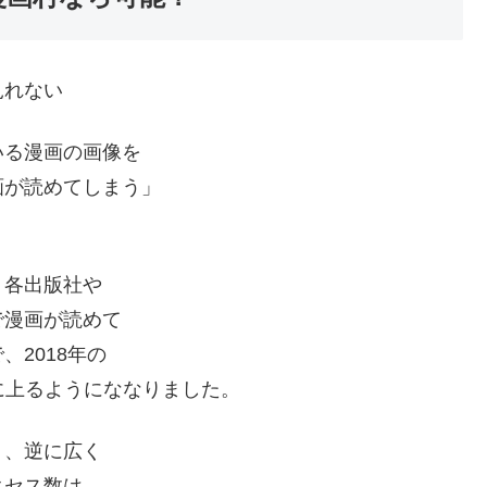
見れない
いる漫画の画像を
画が読めてしまう」
、各出版社や
で漫画が読めて
2018年の
に上るようにななりました。
り、逆に広く
クセス数は