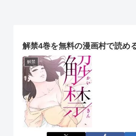
解禁4巻を無料の漫画村で読める？r
解禁