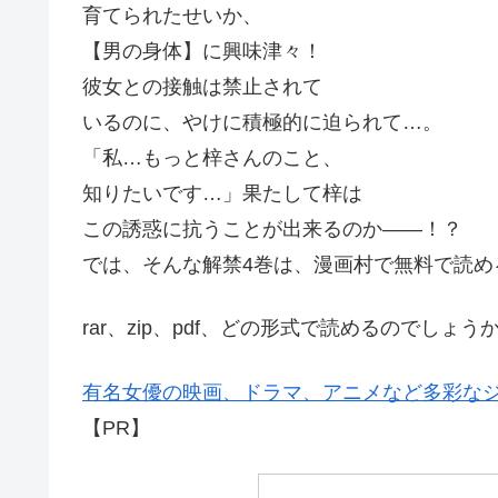
育てられたせいか、
【男の身体】に興味津々！
彼女との接触は禁止されて
いるのに、やけに積極的に迫られて…。
「私…もっと梓さんのこと、
知りたいです…」果たして梓は
この誘惑に抗うことが出来るのか――！？
では、そんな解禁4巻は、漫画村で無料で読め
rar、zip、pdf、どの形式で読めるのでしょう
有名女優の映画、ドラマ、アニメなど多彩なジャ
【PR】