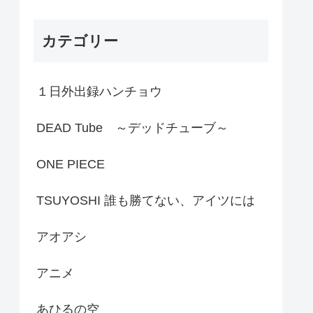
カテゴリー
１日外出録ハンチョウ
DEAD Tube ～デッドチューブ～
ONE PIECE
TSUYOSHI 誰も勝てない、アイツには
アオアシ
アニメ
あひるの空