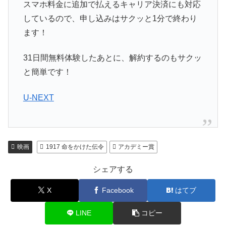
スマホ料金に追加で払えるキャリア決済にも対応
しているので、申し込みはサクッと1分で終わり
ます！
31日間無料体験したあとに、解約するのもサクッ
と簡単です！
U-NEXT
映画
1917 命をかけた伝令
アカデミー賞
シェアする
X
Facebook
はてブ
LINE
コピー