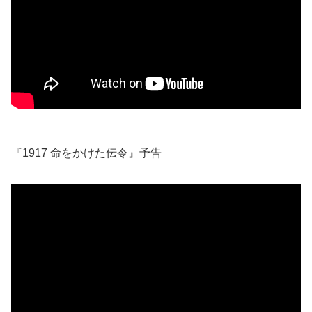
『1917 命をかけた伝令』予告