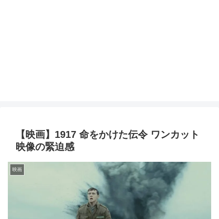
【映画】1917 命をかけた伝令 ワンカット
映像の緊迫感
映画