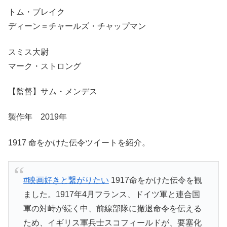
トム・ブレイク
ディーン＝チャールズ・チャップマン
スミス大尉
マーク・ストロング
【監督】サム・メンデス
製作年 2019年
1917 命をかけた伝令ツイートを紹介。
#映画好きと繋がりたい
1917命をかけた伝令を観
ました。1917年4月フランス、ドイツ軍と連合国
軍の対峙が続く中、前線部隊に撤退命令を伝える
ため、イギリス軍兵士スコフィールドが、要塞化