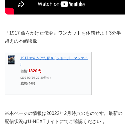
『1917 命をかけた伝令』ワンカットを体感せよ！3分半
超えの本編映像
1917 命をかけた伝令 [ ジョージ・マッケイ
]
1320円
価格:
(2024/3/29 22:30時点)
感想(4件)
※本ページの情報は20022年2月時点のものです。最新の
配信状況はU-NEXTサイトにてご確認ください 。