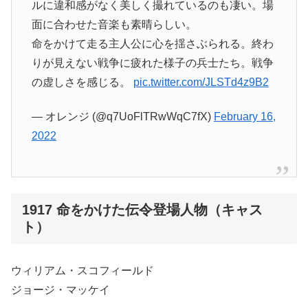
ルに違和感がなく美しく撮れているのも凄い。場
面に合わせた音楽も素晴らしい。
命をかけて走る主人公に心を揺さぶられる。終わ
りが見えない戦争に疲れた様子の兵士たち。戦争
の虚しさを感じる。
pic.twitter.com/JLSTd4z9B2
— オレンジ (@q7UoFlTRwWqC7fX)
February 16,
2022
1917 命をかけた伝令登場人物（キャス
ト）
ウィリアム・スコフィールド
ジョージ・マッケイ