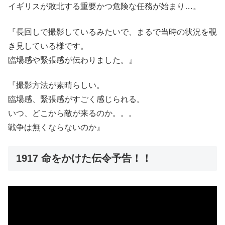
イギリスが敗北する重要かつ危険な任務が始まり…。
『長回しで撮影しているみたいで、まるで当時の状況を覗
き見している様です。
臨場感や緊張感が伝わりました。』
『撮影方法が素晴らしい。
臨場感、緊張感がすごく感じられる。
いつ、どこから敵が来るのか。。。
戦争は無くならないのか』
1917 命をかけた伝令予告！！