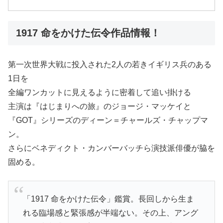
1917 命をかけた伝令作品情報！
第一次世界大戦に投入された2人の若きイギリス兵のある
1日を
全編ワンカットに見えるように密着して追い掛ける
主演は『はじまりへの旅』のジョージ・マッケイと
『GOT』シリーズのディーン＝チャールズ・チャップマ
ン。
さらにベネディクト・カンバーバッチら演技派俳優が脇を
固める。
「1917 命をかけた伝令」鑑賞。長回しから生ま
れる臨場感と緊張感が半端ない。その上、アング