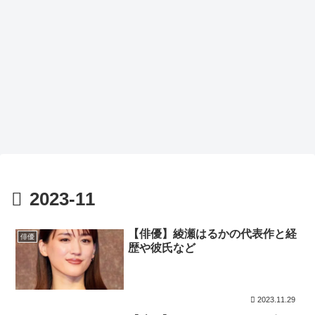
2023-11
【俳優】綾瀬はるかの代表作と経
俳優
歴や彼氏など
2023.11.29