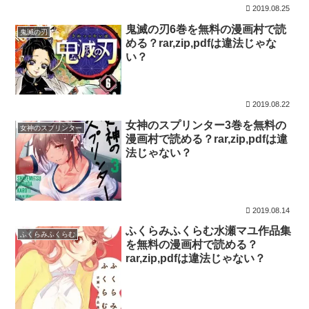
2019.08.25
鬼滅の刃6巻を無料の漫画村で読
鬼滅の刃
める？rar,zip,pdfは違法じゃな
い？
2019.08.22
女神のスプリンター3巻を無料の
女神のスプリンター
漫画村で読める？rar,zip,pdfは違
法じゃない？
2019.08.14
ふくらみふくらむ水瀬マユ作品集
ふくらみふくらむ
を無料の漫画村で読める？
rar,zip,pdfは違法じゃない？