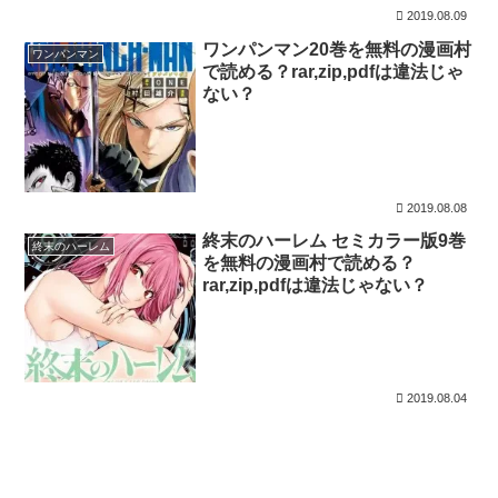
2019.08.09
ワンパンマン20巻を無料の漫画村
ワンパンマン
で読める？rar,zip,pdfは違法じゃ
ない？
2019.08.08
終末のハーレム セミカラー版9巻
終末のハーレム
を無料の漫画村で読める？
rar,zip,pdfは違法じゃない？
2019.08.04