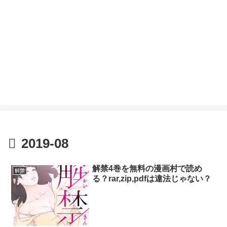
2019-08
解禁4巻を無料の漫画村で読め
解禁
る？rar,zip,pdfは違法じゃない？