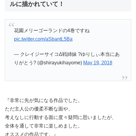
ルに描かれていて！
花園メリーゴーランドの4巻ですね
pic.twitter.com/aSbantL5Ba
— クレイジーサイコΔ戦姉妹 ?ゆりしぃ本当にあ
りがとう? (@shirayukihayome)
May 19, 2018
『非常に先が気になる作品でした。
ただ主人公の優柔不断な面や、
考えなしに行動する面に度々疑問に思いましたが、
全体を通して非常に楽しめました。
オススメの作品です。』