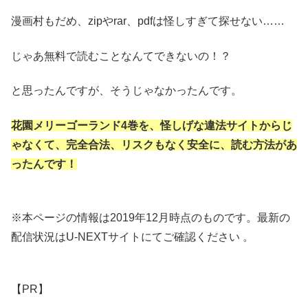
漫画村もだめ、zipやrar、pdfは怪しすぎて探せない……
じゃあ無料で読むことなんてできないの！？
と思ったんですが、そうじゃなかったんです。
花園メリーゴーランド4巻を、怪しげな違法サイトからじ
ゃなくて、完全合法、リスクもなく安全に、読む方法があ
ったんです！
※本ページの情報は2019年12月時点のものです。最新の
配信状況はU-NEXTサイトにてご確認ください 。
【PR】