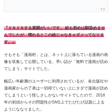
『ドキドキする展開がいいです。 絵も初めは馴染めませ
んでしたが、慣れるとこの絵じゃなきゃダメってなりま
す。』
そもそも「漫画村」とは、ネット上に落ちている漫画の画
像を収集して公開している、早い話が「無料で漫画が読め
てしまう」サイトでした。
幅広い年齢層のユーザーに利用されているが、各出版社や
漫画家からの了承は一切得ていない上にタダで漫画が読め
てしまうという怪しさしかないサイトでしたので、2018
年の初頭からその問題性がSNS上でたびたび話題に上る
ようにななりました。