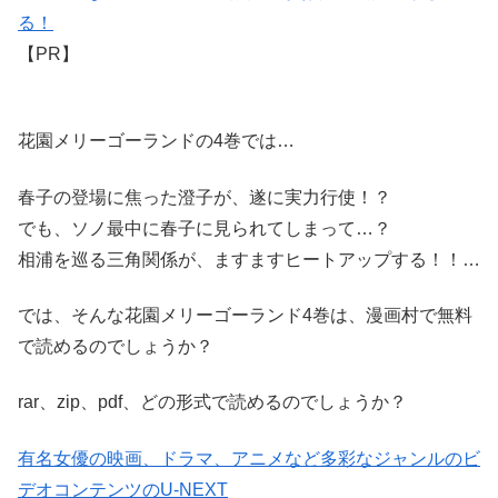
る！
【PR】
花園メリーゴーランドの4巻では…
春子の登場に焦った澄子が、遂に実力行使！？
でも、ソノ最中に春子に見られてしまって…？
相浦を巡る三角関係が、ますますヒートアップする！！…
では、そんな花園メリーゴーランド4巻は、漫画村で無料
で読めるのでしょうか？
rar、zip、pdf、どの形式で読めるのでしょうか？
有名女優の映画、ドラマ、アニメなど多彩なジャンルのビ
デオコンテンツのU-NEXT