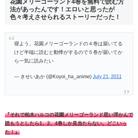
花園メリーゴーランド4巻を無料で読む方
法があったんです！エロいと思ったが
色々考えさせられるストーリーだった！
寝よう。花園メリーゴーランドの４巻は届いてる
けど半端に読むと動悸がするので５巻が届いてか
ら一気に読みたい
— きせいあか (@Koyoi_ha_anime)
July 21, 2011
『それで柏木ハルコの花園メリーゴーランド思い浮かんで
読もうとしたら1、2、4巻しか見当たらない。どこいっ
た！』