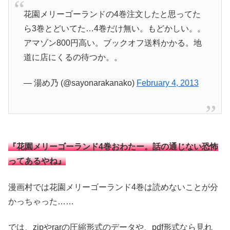
花園メリーゴーランドの4巻注文したと思ってた
ら3巻とどいてた…4巻だけ無い。もどかしい。。
アマゾン800円高い。ブックオフ送料かかる。地
道に店にくるの待つか。。
— 湯め乃 (@sayonarakanako)
February 4, 2013
『花園メリーゴーランド4巻おわたー。話の通じない恐怖
ってあるやね』
漫画村では花園メリーゴーランド4巻は読めないことが分
かっちゃった……
では、zipやrarの圧縮形式のデータや、pdf形式なら見れ