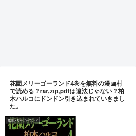
花園メリーゴーランド4巻を無料の漫画村
で読める？rar,zip,pdfは違法じゃない？柏
木ハルコにドンドン引き込まれていきまし
た。
花園メリーゴーランド