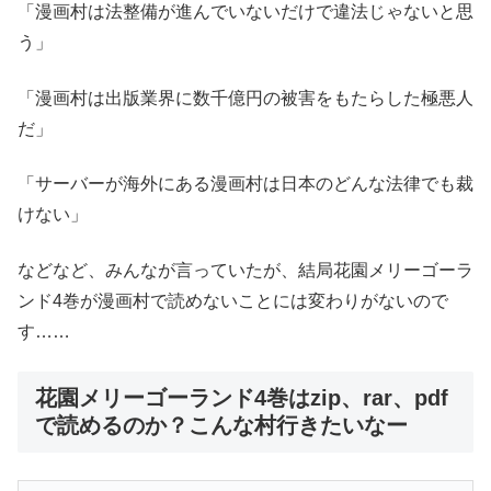
「漫画村は法整備が進んでいないだけで違法じゃないと思
う」
「漫画村は出版業界に数千億円の被害をもたらした極悪人
だ」
「サーバーが海外にある漫画村は日本のどんな法律でも裁
けない」
などなど、みんなが言っていたが、結局花園メリーゴーラ
ンド4巻が漫画村で読めないことには変わりがないので
す……
花園メリーゴーランド4巻はzip、rar、pdf
で読めるのか？こんな村行きたいなー