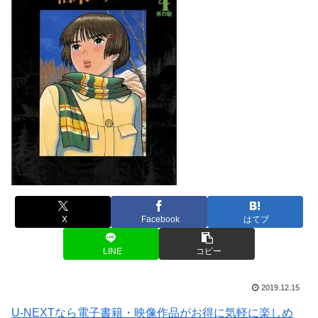
X
Facebook
はてブ
LINE
コピー
2019.12.15
U-NEXTなら電子書籍・映像作品がお得に気軽に楽しめ