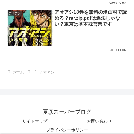
2020.02.02
アオアシ18巻を無料の漫画村で読
アオアシ
める？rar,zip,pdfは違法じゃな
い？東京は基本枕営業です
2019.11.04
ホーム
アオアシ
夏彦スーパーブログ
サイトマップ
お問い合わせ
プライバシーポリシー