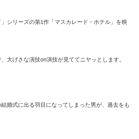
ド」シリーズの第1作「マスカレード・ホテル」を映
、大げさな演技on演技が見ててニヤッとします。
の結婚式に出る羽目になってしまった男が、過去をも