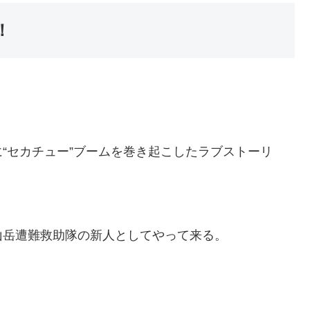
！
“セカチュー”ブームを巻き起こしたラブストーリ
山岳遭難救助隊の新人としてやって来る。