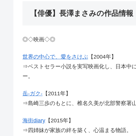
【俳優】長澤まさみの作品情報
◎◇映画◇◎
世界の中心で、愛をさけぶ
【2004年】
⇒ベストセラー小説を実写映画化し、日本中に
ー。
岳-ガク-
【2011年】
⇒島崎三歩のもとに、椎名久美が北部警察署
海街diary
【2015年】
⇒四姉妹が家族の絆を築く、心温まる物語。