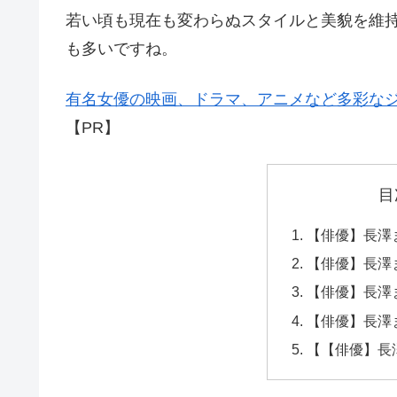
若い頃も現在も変わらぬスタイルと美貌を維
も多いですね。
有名女優の映画、ドラマ、アニメなど多彩なジャ
【PR】
目
【俳優】長澤
【俳優】長澤
【俳優】長澤
【俳優】長澤
【【俳優】長