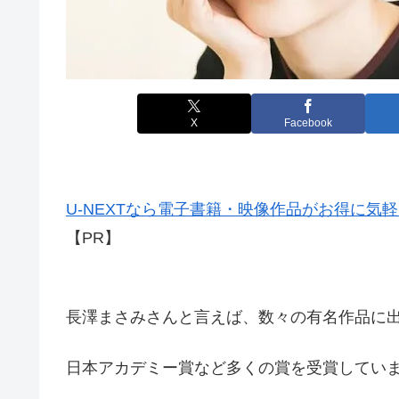
X
Facebook
U-NEXTなら電子書籍・映像作品がお得に気
【PR】
長澤まさみさんと言えば、数々の有名作品に
日本アカデミー賞など多くの賞を受賞してい