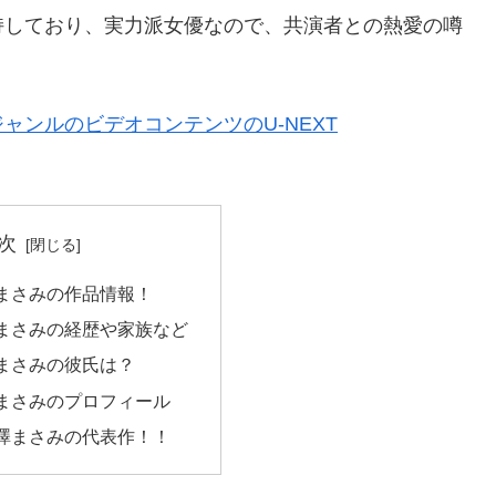
持しており、実力派女優なので、共演者との熱愛の噂
ンルのビデオコンテンツのU-NEXT
次
まさみの作品情報！
まさみの経歴や家族など
まさみの彼氏は？
まさみのプロフィール
澤まさみの代表作！！