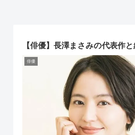
【俳優】長澤まさみの代表作と
俳優