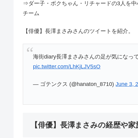
⇒ダー子・ボクちゃん・リチャードの3人を
チーム
【俳優】長澤まさみさんのツイートを紹介。
海街diary長澤まさみさんの足が気にな
pic.twitter.com/LhKjLJV5sO
— ゴテンクス (@hanaton_8710)
June 3, 
【俳優】長澤まさみの経歴や家