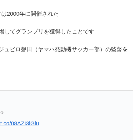
は2000年に開催された
場してグランプリを獲得したことです。
ジュビロ磐田（ヤマハ発動機サッカー部）の監督を
?
//t.co/08AZI3lGlu