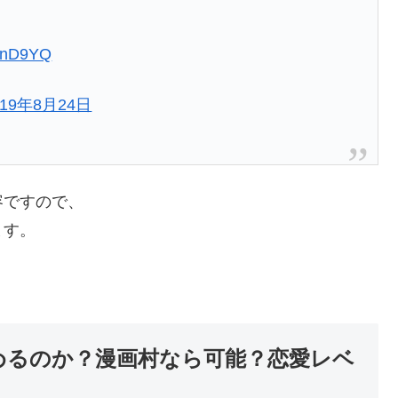
PdnD9YQ
019年8月24日
容ですので、
ます。
めるのか？漫画村なら可能？恋愛レベ