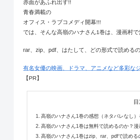
赤面があふれ出す!!
青春満載の
オフィス・ラブコメディ開幕!!!
では、そんな高嶺のハナさん1巻は、漫画村で
rar、zip、pdf、はたして、どの形式で読め
有名女優の映画、ドラマ、アニメなど多彩なジャ
【PR】
目
高嶺のハナさん1巻の感想（ネタバレなし）
高嶺のハナさん1巻は無料で読めるのか？漫
高嶺のハナさん1巻はzip、rar、pdfで読