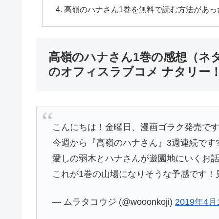
高嶺のハナさん1巻を無料で読む方法があっ
高嶺のハナさん1巻の感想（ネ
のオフィスラブコメ ナタリー
こんにちは！金曜日、漫画ゴラク発売です
今週から『高嶺のハナさん』3週連続です?
愛しの弱木とハナさんが遊園地にいくお話
これが1巻の山場になりそうな予感です！
— ムラタコウジ (@wooonkoji)
2019年4月