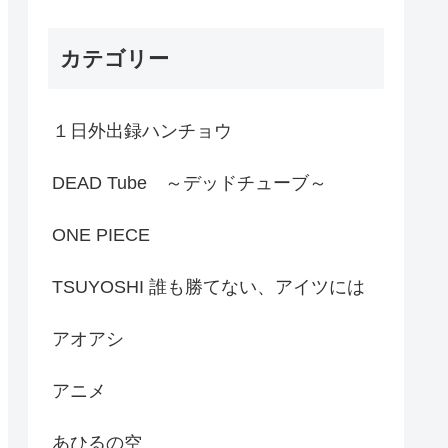
カテゴリー
１日外出録ハンチョウ
DEAD Tube ～デッドチューブ～
ONE PIECE
TSUYOSHI 誰も勝てない、アイツには
アオアシ
アニメ
あひるの空