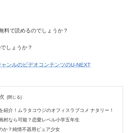
無料で読めるのでしょうか？
るのでしょうか？
ンルのビデオコンテンツのU-NEXT
次
を紹介！ムラタコウジのオフィスラブコメ ナタリー！
画村なら可能？恋愛レベル小学五年生
めるのか？純情不器用ピュア少女