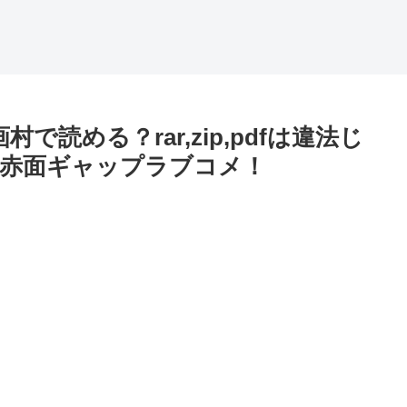
読める？rar,zip,pdfは違法じ
赤面ギャップラブコメ！