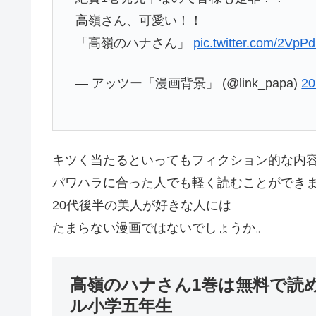
高嶺さん、可愛い！！
「高嶺のハナさん」
pic.twitter.com/2Vp
— アッツー「漫画背景」 (@link_papa)
2
キツく当たるといってもフィクション的な内
パワハラに合った人でも軽く読むことができ
20代後半の美人が好きな人には
たまらない漫画ではないでしょうか。
高嶺のハナさん1巻は無料で読
ル小学五年生