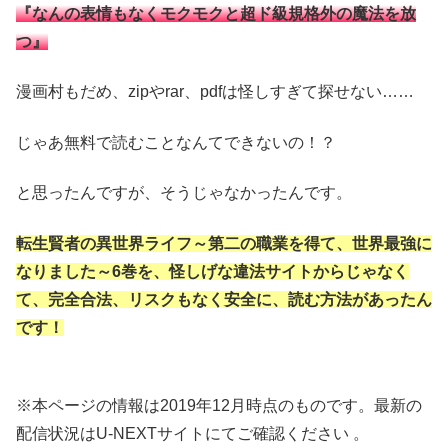
『なんの表情もなくモクモクと超ド級規格外の魔法を放
つ』
漫画村もだめ、zipやrar、pdfは怪しすぎて探せない……
じゃあ無料で読むことなんてできないの！？
と思ったんですが、そうじゃなかったんです。
転生賢者の異世界ライフ～第二の職業を得て、世界最強に
なりました～6巻を、怪しげな違法サイトからじゃなく
て、完全合法、リスクもなく安全に、読む方法があったん
です！
※本ページの情報は2019年12月時点のものです。最新の
配信状況はU-NEXTサイトにてご確認ください 。