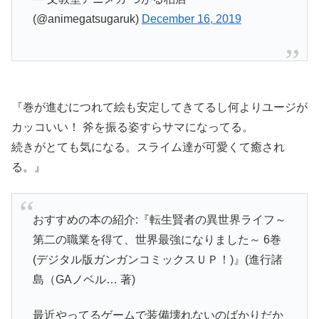
(@animegatsugaruk)
December 16, 2019
『巻が進むにつれて絵も安定してきてるし何よりユージが
カッコいい！ 斧を振る姿すらサマになってる。
続きがとても気になる。スライム達が可愛くて癒され
る。』
おすすめの本の紹介:『転生賢者の異世界ライフ～
第二の職業を得て、世界最強になりました～ 6巻
(デジタル版ガンガンコミックスＵＰ！)』(進行諸
島（GAノベル… 著)
最近やってるゲームで装備壊れないのばかりだか