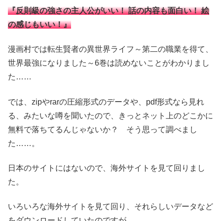
『反則級の強さの主人公がいい！ 話の内容も面白い！ 絵
の感じもいい！』
漫画村では転生賢者の異世界ライフ～第二の職業を得て、
世界最強になりました～6巻は読めないことがわかりまし
た……
では、zipやrarの圧縮形式のデータや、pdf形式なら見れ
る、みたいな噂を聞いたので、きっとネット上のどこかに
無料で落ちてるんじゃないか？ そう思って調べまし
た……。
日本のサイトにはないので、海外サイトを見て回りまし
た。
いろいろな海外サイトを見て回り、それらしいデータなど
をダウンロードしていたのですが……。