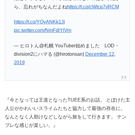
ら、忘れがちなんだよね
https://t.co/cWtcp7vRCM
https://t.co/YOyANKk1JI
pic.twitter.com/NmFdlYIVrn
— ヒロトん@札幌 YouTuber始めました LOD・
division2にハマる (@hirotonsan)
December 12,
2019
『今となっては王道となったTUEE系のお話。 とぼけた主
人公がかわいいスライムたちと協力して最強の存在に。
なんとなく人助けなどしながら旅をして行きます。 テン
プレな感じが楽しい。』