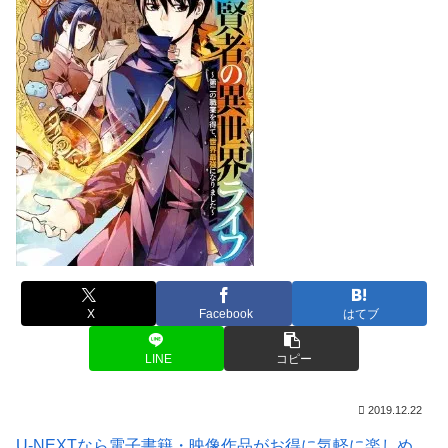
X
Facebook
はてブ
LINE
コピー
2019.12.22
U-NEXTなら電子書籍・映像作品がお得に気軽に楽しめ