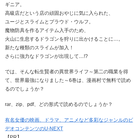
ギニア。
高級店だという店の頑固おやじに気に入られた、
ユージとスライムとプラウド・ウルフ。
魔物防具を作るアイテム入手のため、
火山に生息するドラゴンを狩りに出かけることに…。
新たな種類のスライムが加入！
さらに強力なドラゴンが出現して…!?
では、そんな転生賢者の異世界ライフ～第二の職業を得
て、世界最強になりました～6巻は、漫画村で無料で読め
るのでしょうか？
rar、zip、pdf、どの形式で読めるのでしょうか？
有名女優の映画、ドラマ、アニメなど多彩なジャンルのビ
デオコンテンツのU-NEXT
【PR】