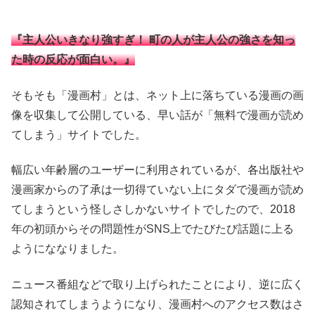
『主人公いきなり強すぎ！ 町の人が主人公の強さを知っ
た時の反応が面白い。』
そもそも「漫画村」とは、ネット上に落ちている漫画の画
像を収集して公開している、早い話が「無料で漫画が読め
てしまう」サイトでした。
幅広い年齢層のユーザーに利用されているが、各出版社や
漫画家からの了承は一切得ていない上にタダで漫画が読め
てしまうという怪しさしかないサイトでしたので、2018
年の初頭からその問題性がSNS上でたびたび話題に上る
ようにななりました。
ニュース番組などで取り上げられたことにより、逆に広く
認知されてしまうようになり、漫画村へのアクセス数はさ