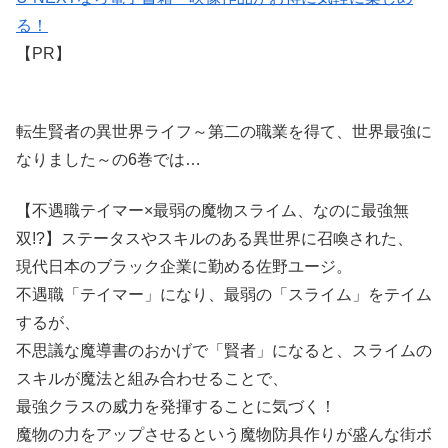
る！
【PR】
転生賢者の異世界ライフ～第二の職業を得て、世界最強に
なりました～の6巻では…
【不遇職テイマー×最弱の魔物スライム、なのに最強無
双!?】ステータスやスキルのある異世界に召喚された、
現代日本のブラック企業に勤める佐野ユージ。
不遇職「テイマー」になり、最弱の「スライム」をテイム
するが、
不思議な魔導書のおかげで「賢者」になると、スライムの
スキルが魔法と組み合わせることで、
最強クラスの威力を発揮することに気づく！
魔物の力をアップさせるという魔物防具作りが盛んな街ボ