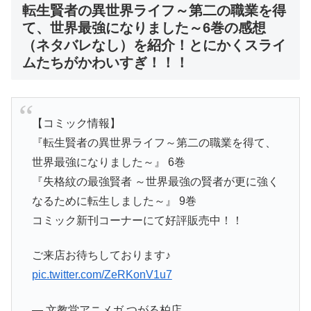
転生賢者の異世界ライフ～第二の職業を得
て、世界最強になりました～6巻の感想
（ネタバレなし）を紹介！とにかくスライ
ムたちがかわいすぎ！！！
【コミック情報】
『転生賢者の異世界ライフ～第二の職業を得て、
世界最強になりました～』 6巻
『失格紋の最強賢者 ～世界最強の賢者が更に強く
なるために転生しました～』 9巻
コミック新刊コーナーにて好評販売中！！
ご来店お待ちしております♪
pic.twitter.com/ZeRKonV1u7
— 文教堂アニメガ つがる柏店