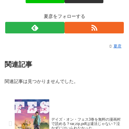
夏彦をフォローする
夏彦
関連記事
関連記事は見つかりませんでした。
デイズ・オン・フェス3巻を無料の漫画村
で読める？rar,zip,pdfは違法じゃない？泣
かずにはいられなかった。