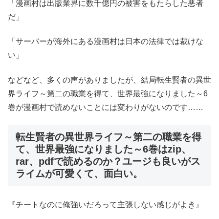
「漫画村は出版業界に数千億円の被害をもたらした悪者
だ」
「サーバーが海外にある漫画村は日本の法律では裁けな
い」
などなど、多くの声がありましたが、結局転生賢者の異世
界ライフ～第二の職業を得て、世界最強になりました～6
巻が漫画村で読めないことには変わりがないのです……
転生賢者の異世界ライフ～第二の職業を得
て、世界最強になりました～6巻はzip、
rar、pdfで読めるのか？ユージも良いがス
ライムが可愛くて、面白い。
『チートなのに俺強いだろって主張しない感じがよき』