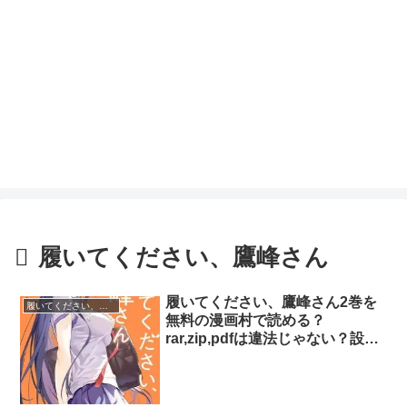
履いてください、鷹峰さん
履いてください、鷹峰さん2巻を
履いてください、鷹峰さん
無料の漫画村で読める？
rar,zip,pdfは違法じゃない？設定
もぶっ飛んでいます