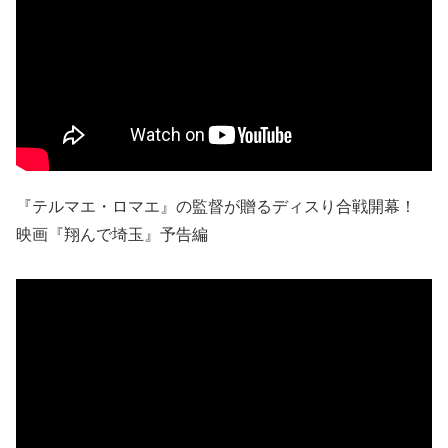
『テルマエ・ロマエ』の監督が贈るディスり合戦開幕！
映画『翔んで埼玉』予告編