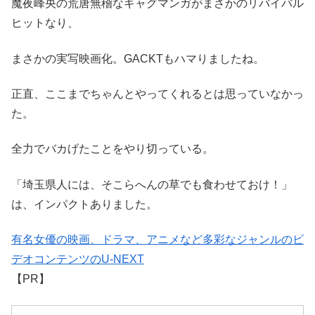
魔夜峰央の荒唐無稽なギャグマンガがまさかのリバイバル
ヒットなり、
まさかの実写映画化。GACKTもハマりましたね。
正直、ここまでちゃんとやってくれるとは思っていなかっ
た。
全力でバカげたことをやり切っている。
「埼玉県人には、そこらへんの草でも食わせておけ！」
は、インパクトありました。
有名女優の映画、ドラマ、アニメなど多彩なジャンルのビ
デオコンテンツのU-NEXT
【PR】