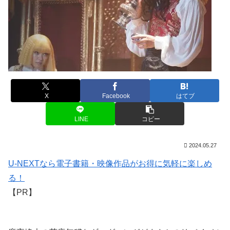
X
Facebook
はてブ
LINE
コピー
2024.05.27
U-NEXTなら電子書籍・映像作品がお得に気軽に楽しめ
る！
【PR】