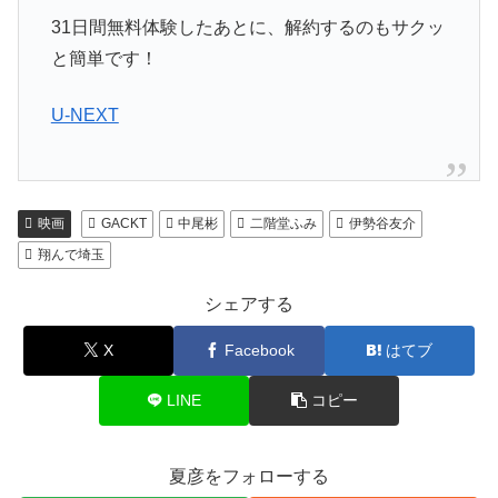
31日間無料体験したあとに、解約するのもサクッ
と簡単です！
U-NEXT
映画
GACKT
中尾彬
二階堂ふみ
伊勢谷友介
翔んで埼玉
シェアする
X
Facebook
はてブ
LINE
コピー
夏彦をフォローする