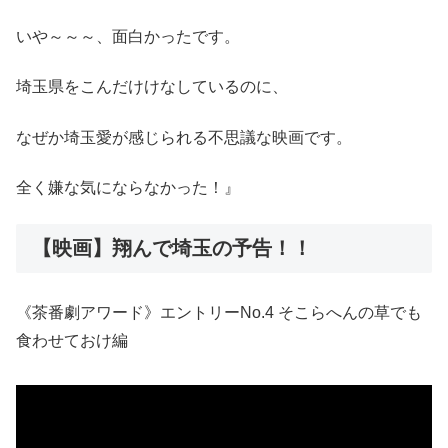
いや～～～、面白かったです。
埼玉県をこんだけけなしているのに、
なぜか埼玉愛が感じられる不思議な映画です。
全く嫌な気にならなかった！』
【映画】翔んで埼玉の予告！！
《茶番劇アワード》エントリーNo.4 そこらへんの草でも
食わせておけ編