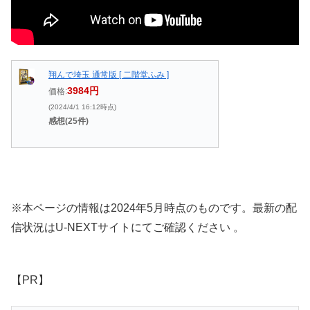
翔んで埼玉 通常版 [ 二階堂ふみ ]
3984円
価格:
(2024/4/1 16:12時点)
感想(25件)
※本ページの情報は2024年5月時点のものです。最新の配
信状況はU-NEXTサイトにてご確認ください 。
【PR】