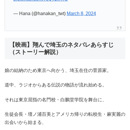
— Hana (@hanakan_twt)
March 8, 2024
【映画】翔んで埼玉のネタバレあらすじ
（ストーリー解説）
娘の結納のため東京へ向かう、埼玉在住の菅原家。
道中、ラジオからある伝説の物語が流れ始める。
それは東京屈指の名門校・白鵬堂学院を舞台に、
生徒会長・壇ノ浦百美とアメリカ帰りの転校生・麻実麗の
出会いから始まる、