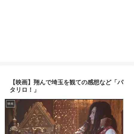
【映画】翔んで埼玉を観ての感想など「パ
タリロ！」
映画