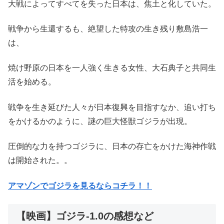
大戦によってすべてを失った日本は、焦土と化していた。
戦争から生還するも、絶望した特攻の生き残り敷島浩一
は、
焼け野原の日本を一人強く生きる女性、大石典子と共同生
活を始める。
戦争を生き延びた人々が日本復興を目指すなか、追い打ち
をかけるかのように、謎の巨大怪獣ゴジラが出現。
圧倒的な力を持つゴジラに、日本の存亡をかけた海神作戦
は開始された。。
アマゾンでゴジラを見るならコチラ！！
【映画】ゴジラ-1.0の感想など