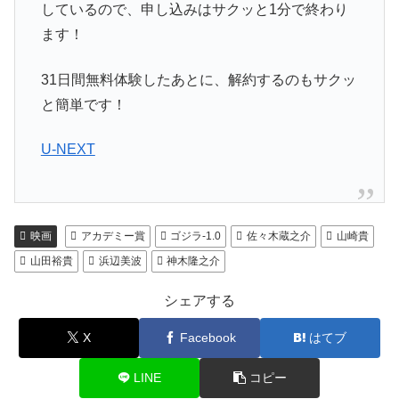
しているので、申し込みはサクッと1分で終わり
ます！
31日間無料体験したあとに、解約するのもサクッ
と簡単です！
U-NEXT
映画
アカデミー賞
ゴジラ-1.0
佐々木蔵之介
山崎貴
山田裕貴
浜辺美波
神木隆之介
シェアする
X
Facebook
はてブ
LINE
コピー