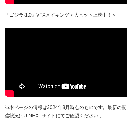
『ゴジラ-1.0』VFXメイキング＜大ヒット上映中！＞
※本ページの情報は2024年8月時点のものです。最新の配
信状況はU-NEXTサイトにてご確認ください 。