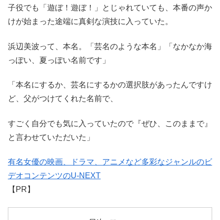
子役でも「遊ぼ！遊ぼ！」とじゃれていても、本番の声か
けが始まった途端に真剣な演技に入っていた。
浜辺美波って、本名。「芸名のような本名」「なかなか海
っぽい、夏っぽい名前です」
「本名にするか、芸名にするかの選択肢があったんですけ
ど、父がつけてくれた名前で、
すごく自分でも気に入っていたので『ぜひ、このままで』
と言わせていただいた」
有名女優の映画、ドラマ、アニメなど多彩なジャンルのビ
デオコンテンツのU-NEXT
【PR】