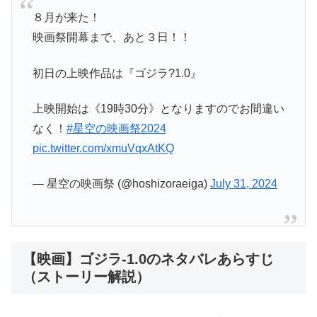
８月が来た！
映画祭開幕まで、あと３日！！
初日の上映作品は『ゴジラ?1.0』
上映開始は《19時30分》となりますのでお間違い
なく！
#星空の映画祭2024
pic.twitter.com/xmuVqxAtKQ
— 星空の映画祭 (@hoshizoraeiga)
July 31, 2024
【映画】ゴジラ-1.0のネタバレあらすじ
（ストーリー解説）