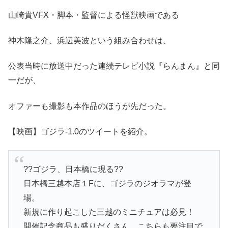
山崎貴VFX・脚本・監督による怪獣映画である
神木隆之介、浜辺美波という組み合わせは、
公表当時に放送中だった連続テレビ小説『らんまん』と同
一だが、
オファーも撮影も本作品のほうが先だった。
【映画】ゴジラ-1.0のツイートを紹介。
??ゴジラ、日本橋に現る??
日本橋三越本店１Fに、ゴジラのジオラマが登
場。
新規に作り起こした三越のミニチュアは必見！
開催記念商品も盛りだくさん、こちらも要注目で