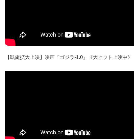
【凱旋拡大上映】映画『ゴジラ-1.0』《大ヒット上映中》